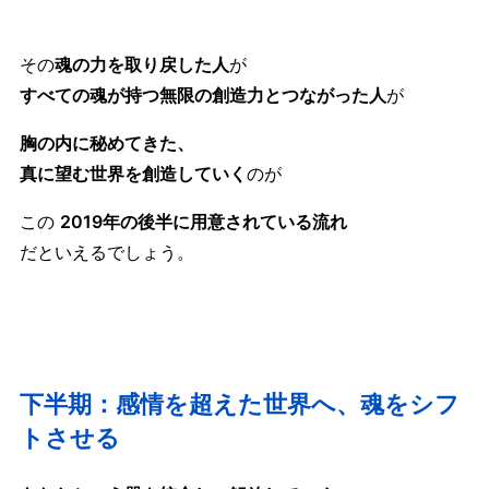
その
魂の力を取り戻した人
が
すべての魂が持つ無限の創造力とつながった人
が
胸の内に秘めてきた、
真に望む世界を創造していく
のが
この
2019年の後半に用意されている
流れ
だといえるでしょう。
下半期：感情を超えた世界へ、魂をシフ
トさせる