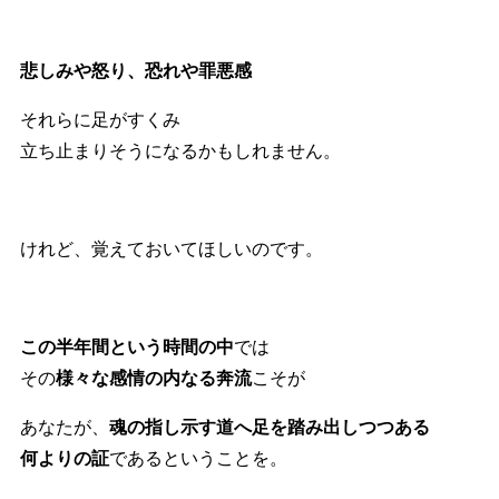
悲しみや怒り、恐れや罪悪感
それらに足がすくみ
立ち止まりそうになるかもしれません。
けれど、覚えておいてほしいのです。
この半年間という時間の中
では
その
様々な感情の内なる奔流
こそが
あなたが、
魂の指し示す道へ足を踏み出しつつある
何よりの証
であるということを。