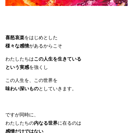
喜怒哀楽
をはじめとした
様々な感情
があるからこそ
わたしたちは
この人生を生きている
という実感
を強くし
この人生を、この世界を
味わい深いもの
としていきます。
ですが同時に、
わたしたちの
内なる世界
に在るのは
感情だけではない