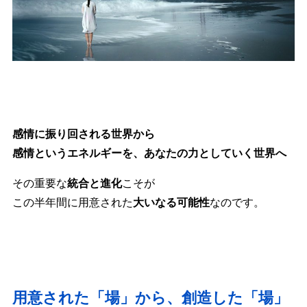
感情に振り回される世界から
感情というエネルギーを、あなたの力としていく世界へ
その重要な
統合と進化
こそが
この半年間に用意された
大いなる可能性
なのです。
用意された「場」から、創造した「場」