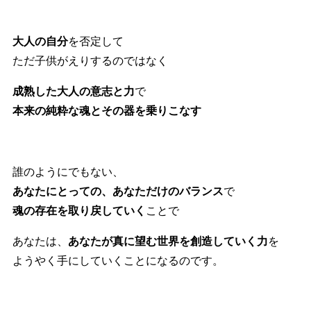
大人の自分
を否定して
ただ子供がえりするのではなく
成熟した大人の意志と力
で
本来の純粋な魂とその器を乗りこなす
誰のようにでもない、
あなたにとっての、あなただけのバランス
で
魂の存在を取り戻していく
ことで
あなたは、
あなたが真に望む世界を創造していく力
を
ようやく手にしていくことになるのです。