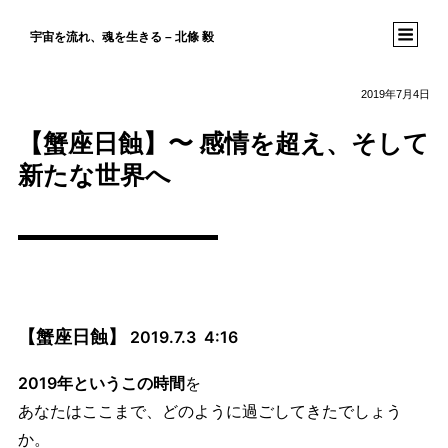
宇宙を流れ、魂を生きる – 北條 毅
2019年7月4日
【蟹座日蝕】〜 感情を超え、そして
新たな世界へ
【蟹座日蝕】
2019.7.3 4:16
2019年というこの時間
を
あなたはここまで、どのように過ごしてきたでしょう
か。