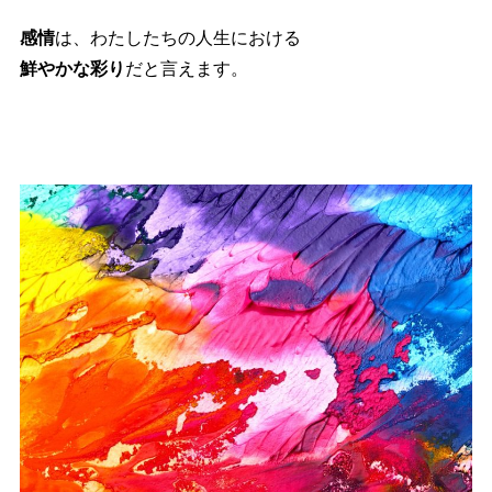
感情
は、わたしたちの人生における
鮮やかな彩り
だと言えます。