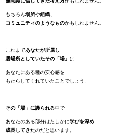
無意識に信じてきた考え方
かもしれません。
もちろん
場所
や
組織
、
コミュニティのようなもの
かもしれません。
これまで
あなたが所属し
居場所としていたその「場」
は
あなたにある種の安心感を
もたらしてくれていたことでしょう。
その「場」に護られる
中で
あなたのある部分はたしかに
学びを深め
成長してきた
のだと思います。