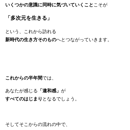
いくつかの意識に同時に気づいていくこと
こそが
「多次元を生きる」
という、これから訪れる
新時代の生き方そのもの
へとつながっていきます。
これからの半年間
では、
あなたが感じる
「違和感」
が
すべてのはじまり
となるでしょう。
そしてそこからの流れの中で、