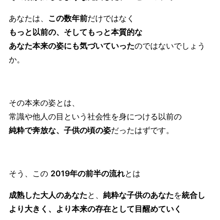
あなたは、
この数年前
だけではなく
もっと以前の、そしてもっと本質的な
あなた本来の姿にも気づいていった
のではないでしょう
か。
その本来の姿とは、
常識や他人の目という社会性を身につける以前の
純粋で奔放な、子供の頃の姿
だったはずです。
そう、この
2019年の前半の流れ
とは
成熟した大人のあなた
と、
純粋な子供のあなた
を
統合し
より大きく、より本来の存在として目醒めていく