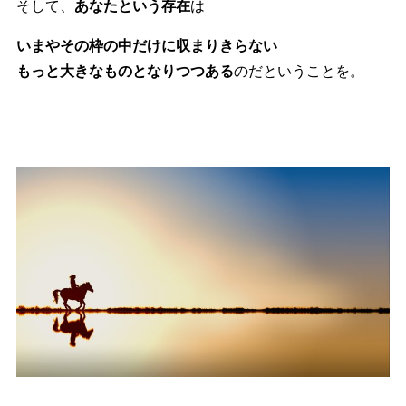
そして、
あなたという存在
は
いまやその枠の中だけに収まりきらない
もっと大きなものとなりつつある
のだということを。