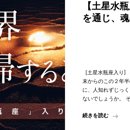
【土星水瓶
を通じ、魂
[土星水瓶座入り] 2
末からのこの２年半
に、人知れずじっく
ないでしょうか。 
【土
続きを読む
星