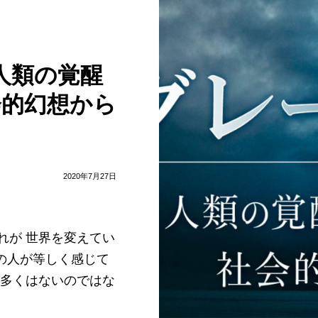
人類の覚醒
会的幻想から
2020年7月27日
れが 世界を変えてい
の人が等しく感じて
ど多くはないのではな