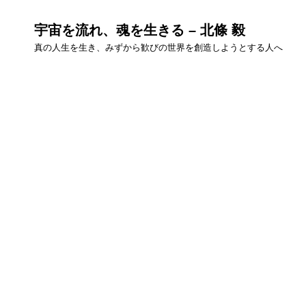
宇宙を流れ、魂を生きる – 北條 毅
真の人生を生き、みずから歓びの世界を創造しようとする人へ