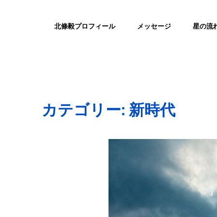
北條毅プロフィール
メッセージ
星の流
カテゴリー:
新時代