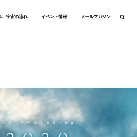
検
れ、宇宙の流れ
イベント情報
メールマガジン
索