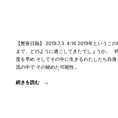
【蟹座日蝕】 2019.7.3 4:16 2019年とい
まで、どのように過ごしてきたでしょうか。 
度を早め そしてその中に生きるわたしたち自身
流の中で その秘めた可能性
【蟹
続きを読む
座
日
蝕】〜
感