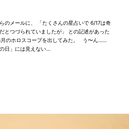
のメールに、 「たくさんの星占いで 6/17は奇
だとつづられていましたが」 との記述があった
座満月のホロスコープを出してみた。 う〜ん……
の日」には見えない